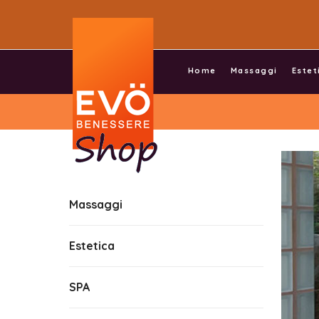
Home
Massaggi
Estet
Massaggi
Estetica
SPA