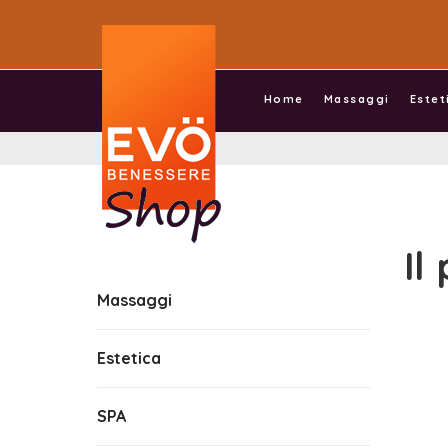
Home
Massaggi
Estet
Il
Massaggi
Estetica
SPA