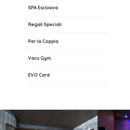
SPA Esclusiva
Regali Speciali
Per la Coppia
Vacu Gym
EVO Card