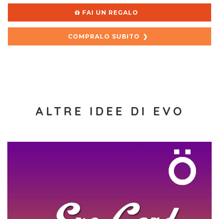
FAI UN REGALO
COMPRALO SUBITO
ALTRE IDEE DI EVO