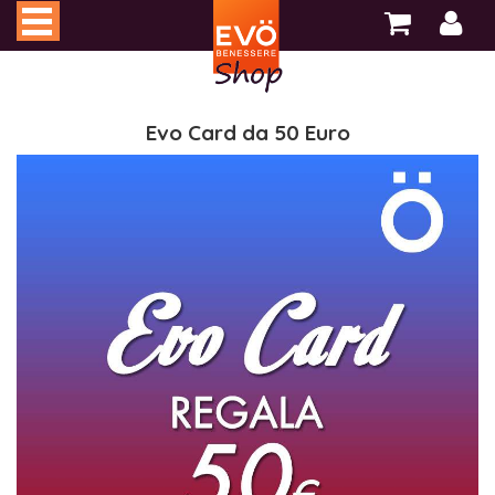
Evo Card da 50 Euro