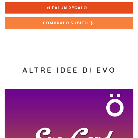
FAI UN REGALO
COMPRALO SUBITO
ALTRE IDEE DI EVO