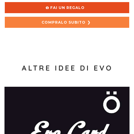
FAI UN REGALO
COMPRALO SUBITO
ALTRE IDEE DI EVO